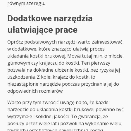
równym szeregu.
Dodatkowe narzędzia
ułatwiające prace
Oprócz podstawowych narzędzi warto zainwestować
w dodatkowe, które znacząco ułatwią proces
układania kostki brukowej. Mowa tutaj m.in. o młocie
gumowym czy krajaczu do kostki. Ten pierwszy
pozwala na dokładne ułożenie kostki, bez ryzyka jej
uszkodzenia. Z kolei krajacz do kostki to
niezastąpione narzędzie podczas przycinania jej do
odpowiednich rozmiarów.
Warto przy tym zwrócić uwagę na to, że każde
narzędzie do układania kostki brukowej powinno być
wytrzymałe i solidnej jakości. To gwarancja, że
posłuży przez wiele lat i pozwoli na wykonanie wielu
trwałych i estetycznych nawierzchni z kostki