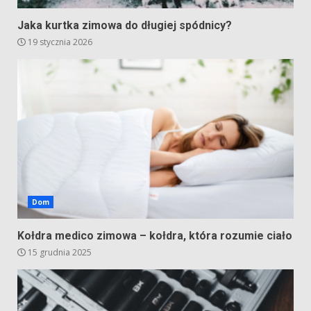
Jaka kurtka zimowa do długiej spódnicy?
19 stycznia 2026
Dom
Kołdra medico zimowa – kołdra, która rozumie ciało
15 grudnia 2025