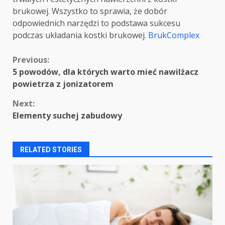
brukowej. Wszystko to sprawia, że dobór
odpowiednich narzędzi to podstawa sukcesu
podczas układania kostki brukowej.
BrukComplex
Continue
Previous:
5 powodów, dla których warto mieć nawilżacz
Reading
powietrza z jonizatorem
Next:
Elementy suchej zabudowy
RELATED STORIES