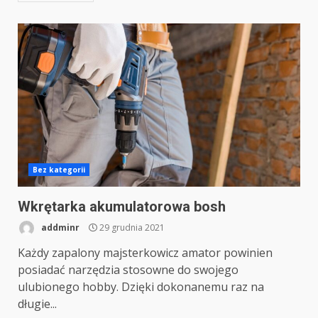
Bez kategorii
Wkrętarka akumulatorowa bosh
addminr
29 grudnia 2021
Każdy zapalony majsterkowicz amator powinien
posiadać narzędzia stosowne do swojego
ulubionego hobby. Dzięki dokonanemu raz na
długie...