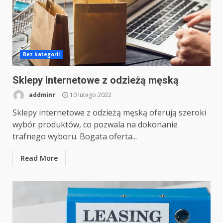
Bez kategorii
Sklepy internetowe z odzieżą męską
addminr
10 lutego 2022
Sklepy internetowe z odzieżą męską oferują szeroki
wybór produktów, co pozwala na dokonanie
trafnego wyboru. Bogata oferta...
Read More