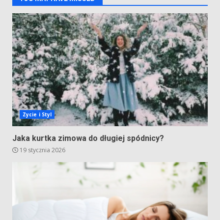
Zycie i Styl
Jaka kurtka zimowa do długiej spódnicy?
19 stycznia 2026