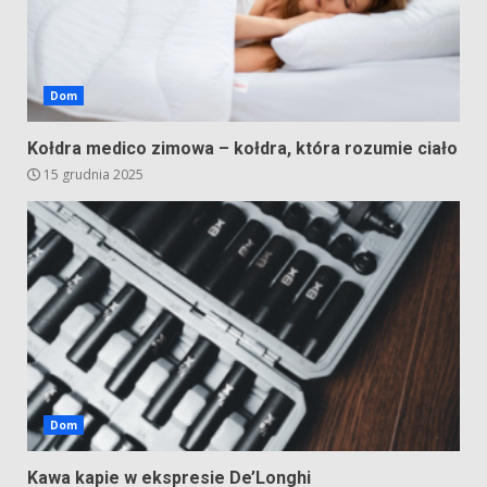
Dom
Kołdra medico zimowa – kołdra, która rozumie ciało
15 grudnia 2025
Dom
Kawa kapie w ekspresie De’Longhi